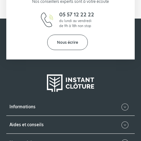
Nos conseillers experts sont à votre écoute
05 57 12 22 22
du lundi au vendredi
de 9h à 18h non stop
Nous écrire
Informations
Aides et conseils