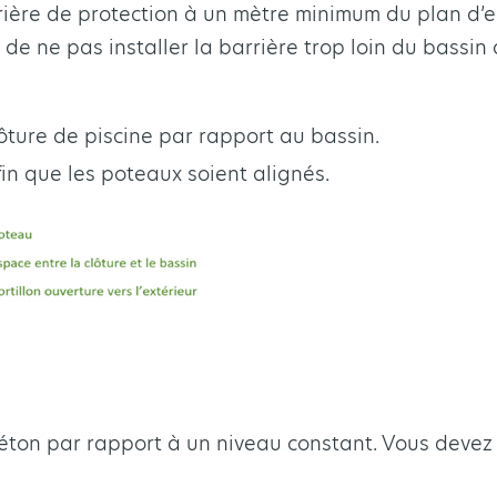
rière de protection à un mètre minimum du plan d’ea
de ne pas installer la barrière trop loin du bassin 
ôture de piscine par rapport au bassin.
in que les poteaux soient alignés.
 béton par rapport à un niveau constant. Vous devez