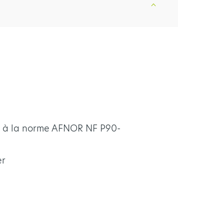
me à la norme AFNOR NF P90-
er