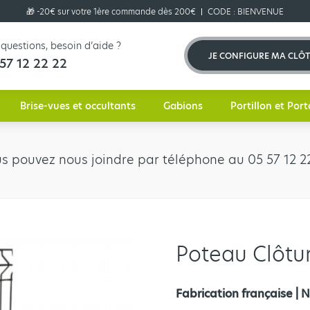
🎁 -20€ sur votre 1ère commande dès 200€
CODE :
BIENVENUE
questions, besoin d’aide ?
JE CONFIGURE MA CLÔ
57 12 22 22
Brise-vues et occultants
Gabions
Portillon et Port
us pouvez nous joindre par téléphone au 05 57 12 22
Poteau Clôtur
Fabrication française 