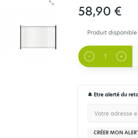
58,90 €
Produit disponible
🔔 Etre alerté du ret
CRÉER MON ALER