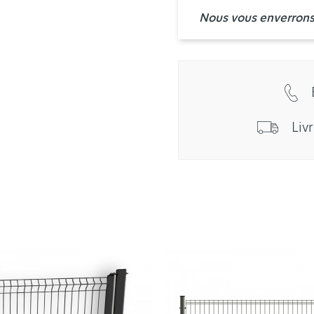
Nous vous enverrons 
Liv