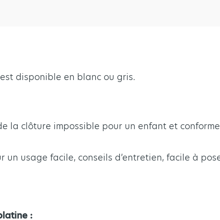
est disponible en blanc ou gris.
 de la clôture impossible pour un enfant et confor
r un usage facile, conseils d’entretien, facile à pos
latine :