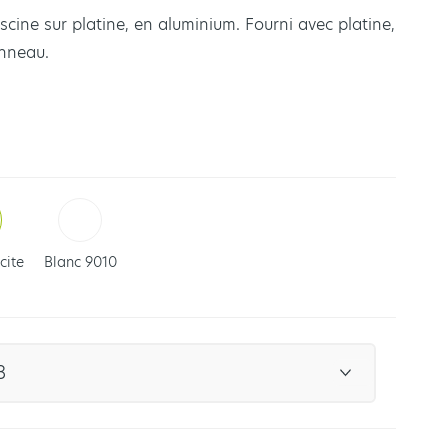
scine sur platine, en aluminium. Fourni avec platine,
anneau.
cite
Blanc 9010
3