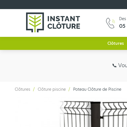
Des 
05 
Clôtures
📞​ Vo
Clôtures
Clôture piscine
Poteau Clôture de Piscine