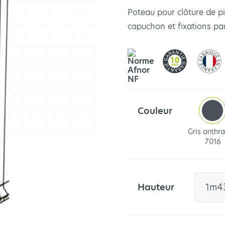
Poteau pour clôture de pi
capuchon et fixations p
Couleur
Gris anthra
7016
Hauteur
1m4