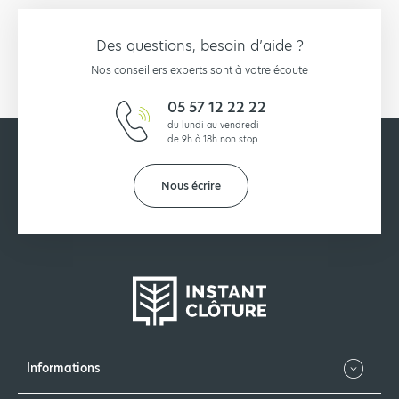
Des questions, besoin d’aide ?
Nos conseillers experts sont à votre écoute
05 57 12 22 22
du lundi au vendredi
de 9h à 18h non stop
Nous écrire
Informations