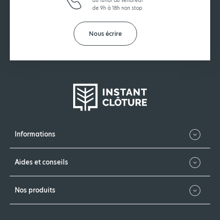
de 9h à 18h non stop
Nous écrire
Informations
Aides et conseils
Nos produits