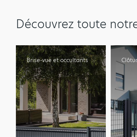
Découvrez toute notr
Brise-vue et occultants
Clôtu