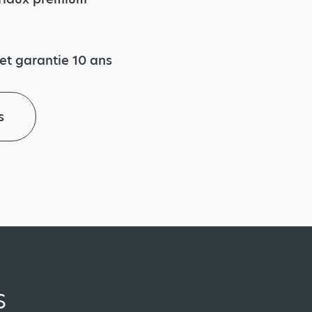
et garantie 10 ans
s
s