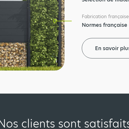
Fabrication française
Normes française 
En savoir plu
Nos clients sont satisfait