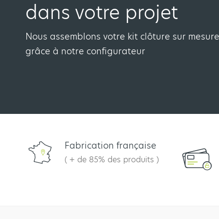
dans votre projet
Nous assemblons votre kit clôture sur mesur
grâce à notre configurateur
Fabrication française
( + de 85% des produits )