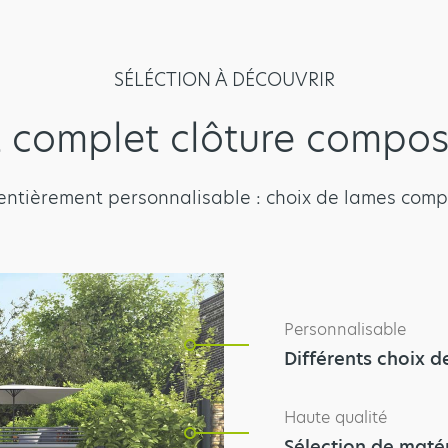
SÉLÉCTION À DÉCOUVRIR
t complet clôture compos
entièrement personnalisable : choix de lames compo
Personnalisable
Différents choix d
Haute qualité
Sélection de maté