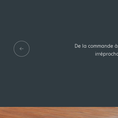
De la commande à l
irréprocha