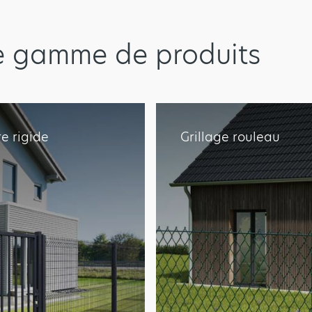
e gamme de produits
re rigide
Grillage rouleau