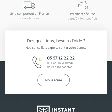
Livraison partout en France
Paiement sécurisé
sur rendez-vous
Jusqu'à 4 fois sans frais
Des questions, besoin d’aide ?
Nos conseillers experts sont à votre écoute
05 57 12 22 22
du lundi au vendredi
de 9h à 18h non stop
Nous écrire