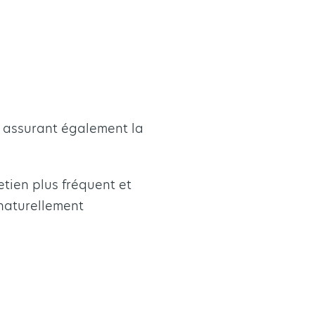
n assurant également la
etien plus fréquent et
 naturellement