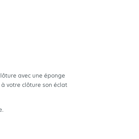
 clôture avec une éponge
à votre clôture son éclat
e.