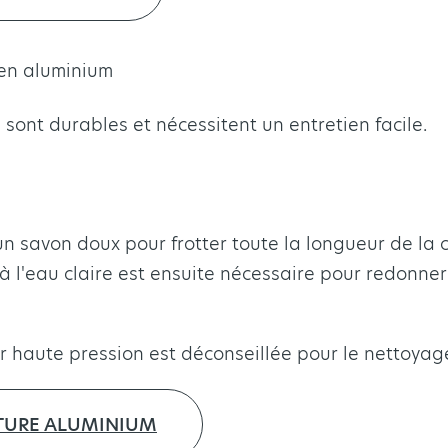
 en aluminium
 sont durables et nécessitent un entretien facile.
t un savon doux pour frotter toute la longueur de la
à l'eau claire est ensuite nécessaire pour redonner 
ur haute pression est déconseillée pour le nettoyag
TURE ALUMINIUM