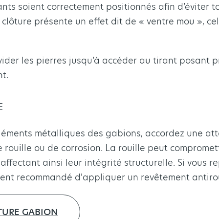
irants soient correctement positionnés afin d’éviter
a clôture présente un effet dit de « ventre mou », c
t vider les pierres jusqu’à accéder au tirant posant 
t.
E
éléments métalliques des gabions, accordez une atte
rouille ou de corrosion. La rouille peut compromettr
affectant ainsi leur intégrité structurelle. Si vous
rtement recommandé d'appliquer un revêtement antiro
TURE GABION