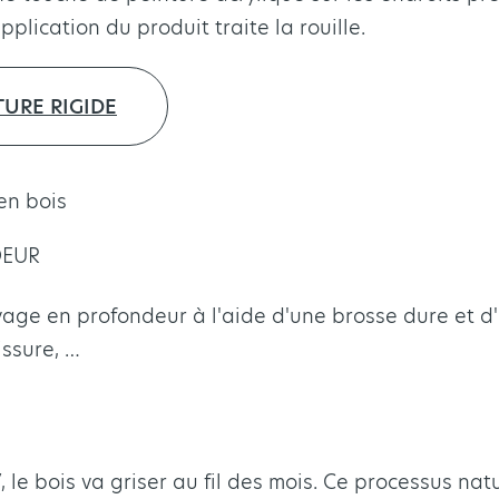
application du produit traite la rouille.
URE RIGIDE
en bois
DEUR
ge en profondeur à l'aide d'une brosse dure et d
issure, …
, le bois va griser au fil des mois. Ce processus nat