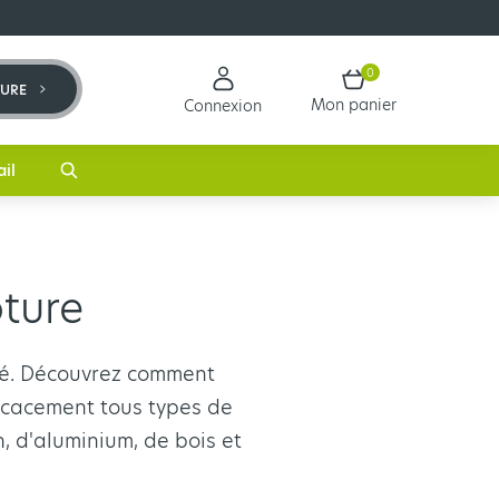
0
TURE
Mon panier
Connexion
ail
ture
lité. Découvrez comment
ficacement tous types de
n, d'aluminium, de bois et