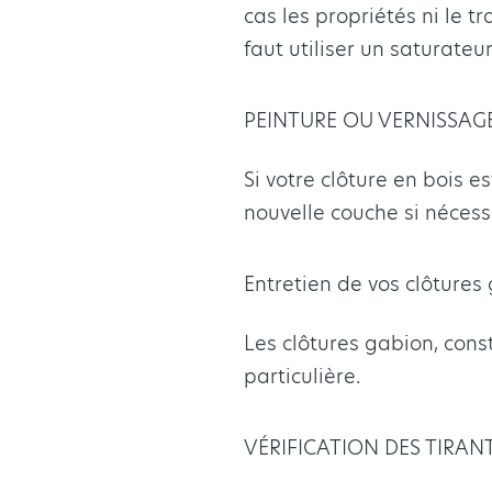
cas les propriétés ni le tr
faut utiliser un saturate
PEINTURE OU VERNISSAG
Si votre clôture en bois es
nouvelle couche si nécess
Entretien de vos clôtures
Les clôtures gabion, cons
particulière.
VÉRIFICATION DES TIRAN