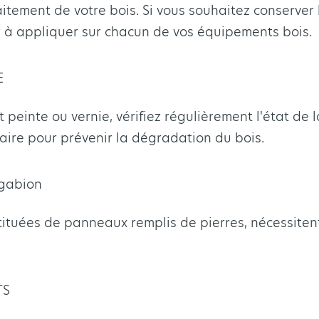
aitement de votre bois. Si vous souhaitez conserver la
ur à appliquer sur chacun de vos équipements bois.
E
t peinte ou vernie, vérifiez régulièrement l'état de 
aire pour prévenir la dégradation du bois.
 gabion
tituées de panneaux remplis de pierres, nécessiten
TS