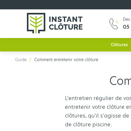
Des 
05 
Clôtures
Guide
Comment entretenir votre clôture
Com
L'entretien régulier de v
entretenir votre clôture 
clôtures, qu'il s'agisse d
de clôture piscine.