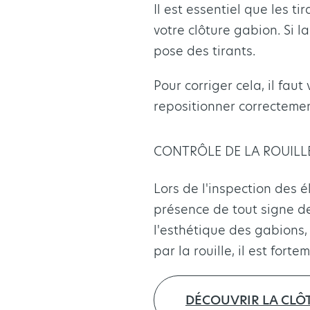
Il est essentiel que les t
votre clôture gabion. Si l
pose des tirants.
Pour corriger cela, il fau
repositionner correctemen
CONTRÔLE DE LA ROUILL
Lors de l'inspection des 
présence de tout signe de 
l'esthétique des gabions, 
par la rouille, il est fo
DÉCOUVRIR LA CLÔ