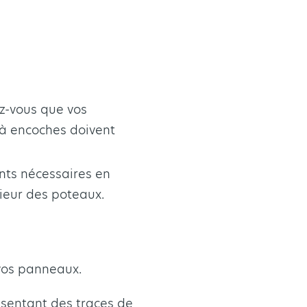
ez-vous que vos
 à encoches doivent
ents nécessaires en
rieur des poteaux.
 vos panneaux.
ésentant des traces de