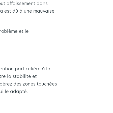
 tout affaissement dans
ela est dû à une mauvaise
problème et le
ntion particulière à la
e la stabilité et
 repérez des zones touchées
uille adapté.