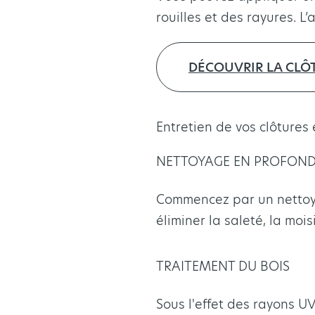
rouilles et des rayures. L’
DÉCOUVRIR LA CLÔT
Entretien de vos clôtures 
NETTOYAGE EN PROFON
Commencez par un nettoya
éliminer la saleté, la mois
TRAITEMENT DU BOIS
Sous l'effet des rayons UV