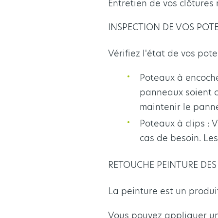
Entretien de vos clôtures 
INSPECTION DE VOS POT
Vérifiez l'état de vos pot
Poteaux à encoche
panneaux soient co
maintenir le pann
Poteaux à clips : 
cas de besoin. Les
RETOUCHE PEINTURE DES
La peinture est un produi
Vous pouvez appliquer un