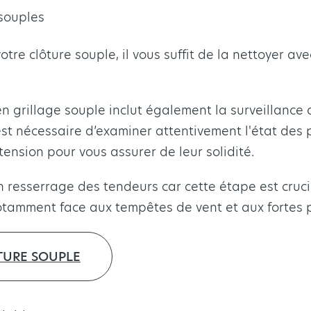
 souples
votre clôture souple, il vous suffit de la nettoyer 
 en grillage souple inclut également la surveillanc
 est nécessaire d’examiner attentivement l'état des 
 tension pour vous assurer de leur solidité.
un resserrage des tendeurs car cette étape est cruc
 notamment face aux tempêtes de vent et aux fortes p
TURE SOUPLE