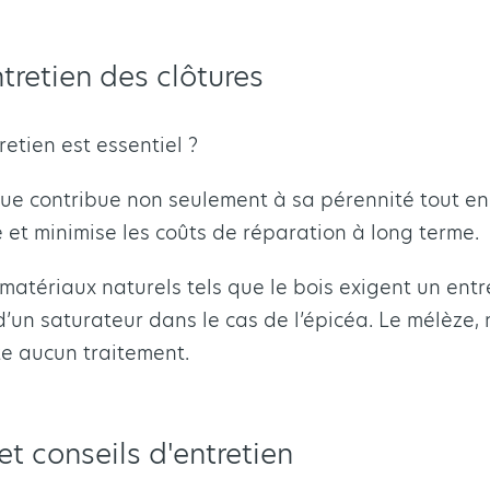
tretien des clôtures
etien est essentiel ?
nue contribue non seulement à sa pérennité tout e
té et minimise les coûts de réparation à long terme.
matériaux naturels tels que le bois exigent un entr
 d’un saturateur dans le cas de l’épicéa. Le mélèze,
te aucun traitement.
et conseils d'entretien