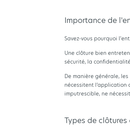
Importance de l'en
Savez-vous pourquoi l'entr
Une clôture bien entrete
sécurité, la confidentiali
De manière générale, les 
nécessitent l’application
imputrescible, ne nécessi
Types de clôtures 