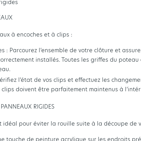
rigides
EAUX
eaux à encoches et à clips :
s : Parcourez l’ensemble de votre clôture et assur
rrectement installés. Toutes les griffes du poteau
eau.
Vérifiez l’état de vos clips et effectuez les changem
 clips doivent être parfaitement maintenus à l’inté
 PANNEAUX RIGIDES
t idéal pour éviter la rouille suite à la découpe de
e touche de peinture acrylique sur les endroits pr