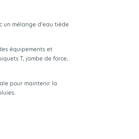
avec un mélange d'eau tiède
e des équipements et
piquets T, jambe de force,
iale pour maintenir la
luies.