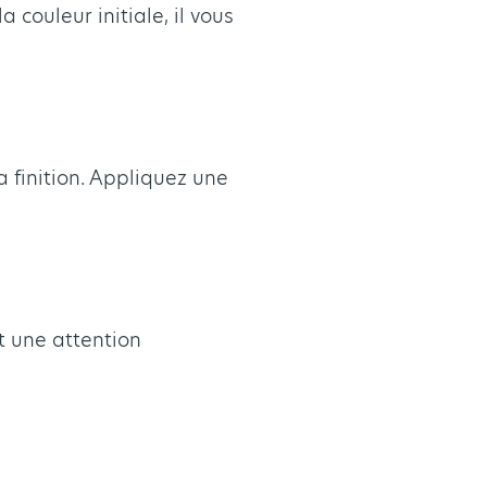
 couleur initiale, il vous
la finition. Appliquez une
t une attention