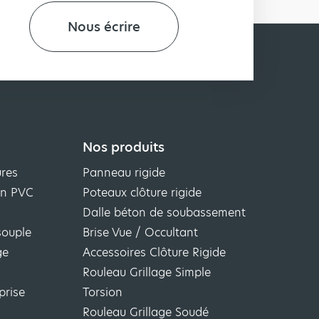
Nous écrire
Nos produits
ures
Panneau rigide
ion PVC
Poteaux clôture rigide
Dalle béton de soubassement
souple
Brise Vue / Occultant
ge
Accessoires Clôture Rigide
Rouleau Grillage Simple
prise
Torsion
Rouleau Grillage Soudé