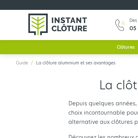
Des 
05 
Clôtures
Guide
La clôture aluminium et ses avantages
La clô
Depuis quelques années,
choix incontournable pour 
alternative aux clôtures p
Découvrez les nombreux a