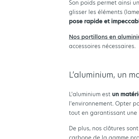
Son poids permet ainsi un
glisser les éléments (lame
pose rapide et impeccab
Nos portillons en alumin
accessoires nécessaires.
L’aluminium, un m
L'aluminium est
un matéri
l'environnement. Opter p
tout en garantissant une 
De plus, nos clôtures son
carbone de la gamme pr