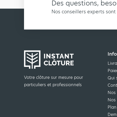
Des questions, besoi
Nos conseillers experts sont
Inf
Livr
Paie
Votre clôture sur mesure pour
Qui 
particuliers et professionnels
Cont
Nos 
Nos 
Plan
Dema