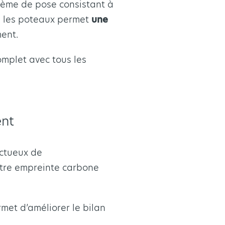
stème de pose consistant à
ans les poteaux permet
une
ment.
omplet avec tous les
ent
ectueux de
otre empreinte carbone
met d’améliorer le bilan