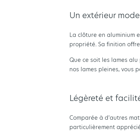
Un extérieur moder
La clôture en aluminium e
propriété. Sa finition of
Que ce soit les lames alu
nos lames pleines, vous po
Légèreté et facili
Comparée à d'autres maté
particulièrement apprécié