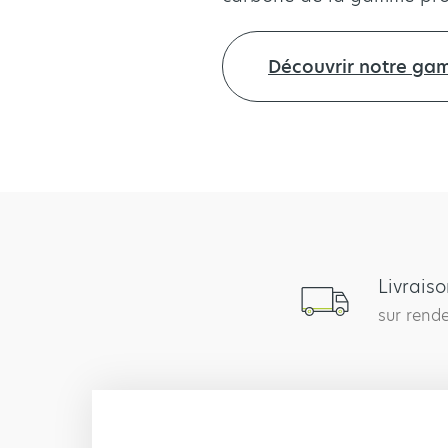
Découvrir notre g
Livrais
sur rend