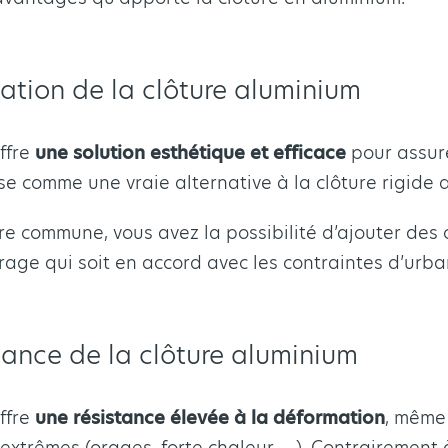
llation de la clôture aluminium
ffre
une solution esthétique et efficace
pour assure
se comme une vraie alternative à la clôture rigide 
re commune, vous avez la possibilité d’ajouter des c
urage qui soit en accord avec les contraintes d’urb
stance de la clôture aluminium
ffre
une résistance élevée à la déformation
, même
extrêmes (orages, forte chaleur, …). Contrairement 