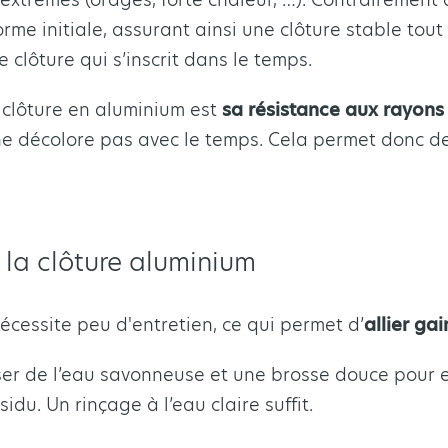
orme initiale, assurant ainsi une clôture stable tou
e clôture qui s’inscrit dans le temps.
 clôture en aluminium est
sa résistance aux rayons
ne décolore pas avec le temps. Cela permet donc de
e la clôture aluminium
écessite peu d'entretien, ce qui permet d’
allier ga
liser de l’eau savonneuse et une brosse douce pour e
idu. Un rinçage à l’eau claire suffit.