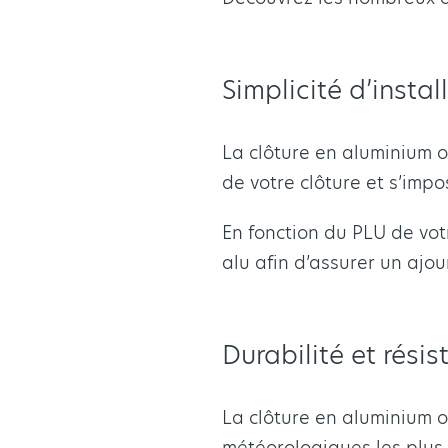
Simplicité d’insta
La clôture en aluminium o
de votre clôture et s’impo
En fonction du PLU de vot
alu afin d’assurer un ajo
Durabilité et rési
La clôture en aluminium o
météorologiques les plus 