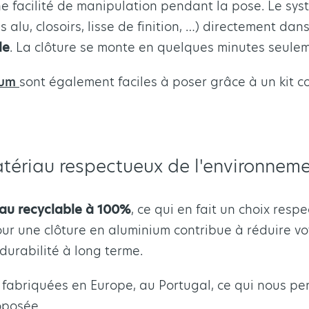
e facilité de manipulation pendant la pose. Le sy
s alu, closoirs, lisse de finition, …) directement d
le
. La clôture se monte en quelques minutes seule
ium
sont également faciles à poser grâce à un kit c
atériau respectueux de l'environnem
au recyclable à 100%
, ce qui en fait un choix resp
our une clôture en aluminium contribue à réduire v
durabilité à long terme.
t fabriquées en Europe, au Portugal, ce qui nous per
oposée.