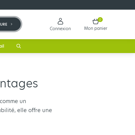
0
TURE
Mon panier
Connexion
ail
antages
 comme un
ilité, elle offre une