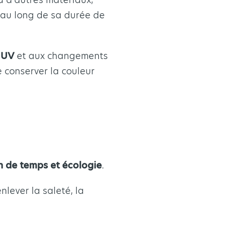
t au long de sa durée de
 UV
et aux changements
 conserver la couleur
in de temps et écologie
.
nlever la saleté, la