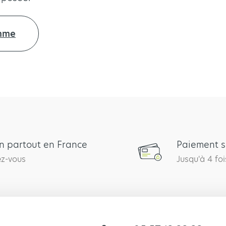
amme
on partout en France
Paiement s
ez-vous
Jusqu'à 4 foi