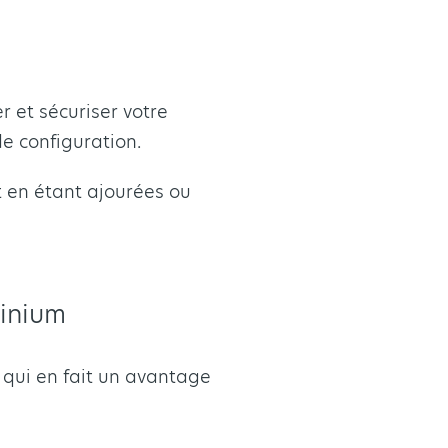
 et sécuriser votre
de configuration.
t en étant ajourées ou
minium
e qui en fait un avantage