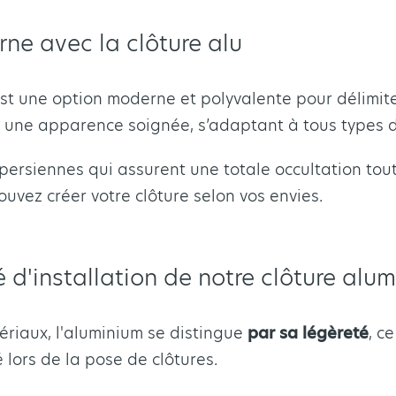
ne avec la clôture alu
st une option moderne et polyvalente pour délimiter
fre une apparence soignée, s’adaptant à tous types 
 persiennes qui assurent une totale occultation tou
uvez créer votre clôture selon vos envies.
té d'installation de notre clôture alu
riaux, l'aluminium se distingue
par sa légèreté
, c
 lors de la pose de clôtures.