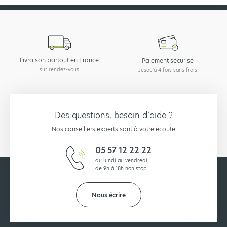
Livraison partout en France
Paiement sécurisé
sur rendez-vous
Jusqu'à 4 fois sans frais
Des questions, besoin d’aide ?
Nos conseillers experts sont à votre écoute
05 57 12 22 22
du lundi au vendredi
de 9h à 18h non stop
Nous écrire