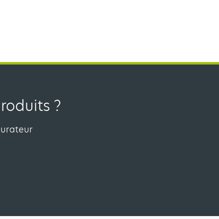
roduits ?
gurateur