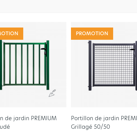
MOTION
PROMOTION
lon de jardin PREMIUM
Portillon de jardin PRE
audé
Grillagé 50/50