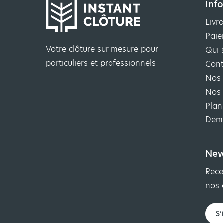
Inf
Livr
Paie
Votre clôture sur mesure pour
Qui 
particuliers et professionnels
Cont
Nos 
Nos 
Plan
Dema
New
Rece
nos 
S’