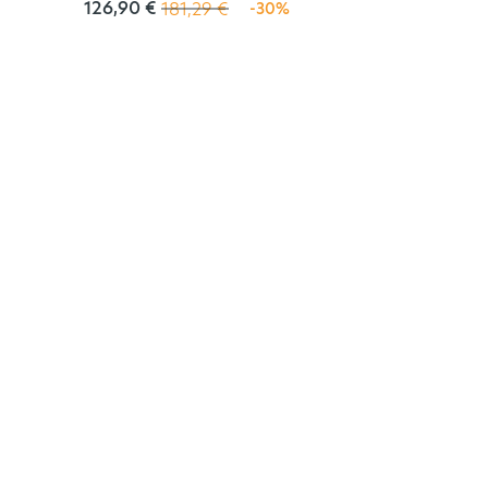
126,90 €
181,29 €
-30%