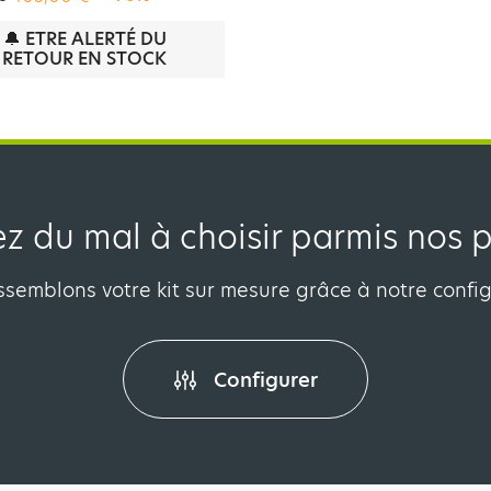
🔔 ETRE ALERTÉ DU
RETOUR EN STOCK
z du mal à choisir parmis nos p
semblons votre kit sur mesure grâce à notre confi
Configurer