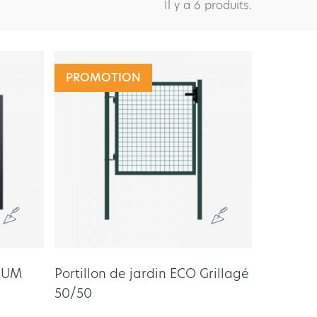
Il y a 6 produits.
PROMOTION
MIUM
Portillon de jardin ECO Grillagé
50/50