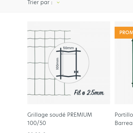
Trier par :
PRO
Grillage soudé PREMIUM
Portil
100/50
Barre