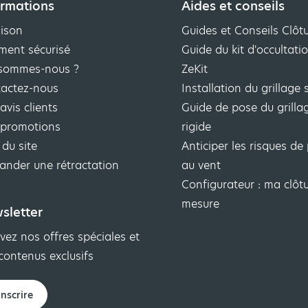
ormations
Aides et conseils
aison
Guides et Conseils Clôt
ment sécurisé
Guide du kit d'occultat
sommes-nous ?
ZeKit
actez-nous
Installation du grillage 
avis clients
Guide de pose du grilla
promotions
rigide
 du site
Anticiper les risques de 
nder une rétractation
au vent
Configurateur : ma clôtu
mesure
sletter
vez nos offres spéciales et
contenus exclusifs
inscrire