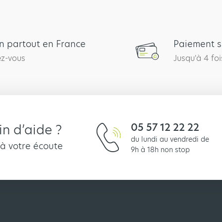
on partout en France
Paiement s
ez-vous
Jusqu'à 4 foi
05 57 12 22 22
n d’aide ?
du lundi au vendredi de
 à votre écoute
9h à 18h non stop