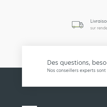
Livrais
sur rend
Des questions, besoi
Nos conseillers experts sont