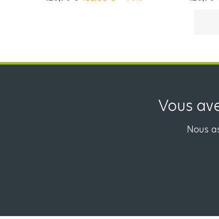
Vous ave
Nous as